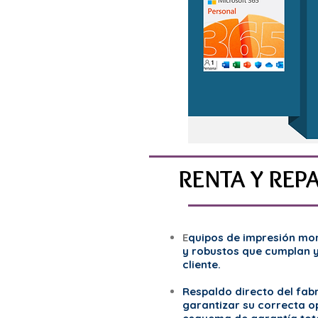
RENTA Y REP
E
quipos de impresión mon
y robustos que cumplan 
cliente.
Respaldo directo del fab
garantizar su correcta o