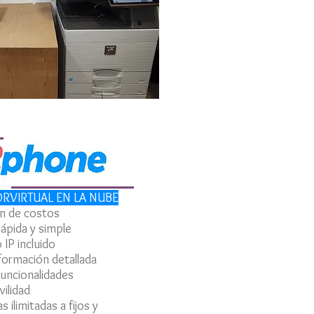
VIRTUAL EN LA NUBE
n de costos
rápida y simple
 IP incluido
formación detallada
uncionalidades
ilidad
 ilimitadas a fijos y