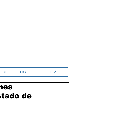
PRODUCTOS
CV
nes
stado de