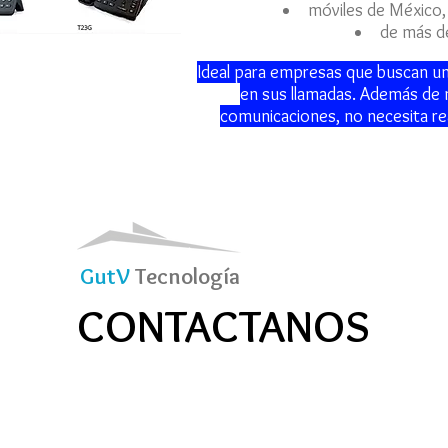
móviles de México, 
de más d
Ideal para empresas que buscan un
en sus llamadas. Además de 
comunicaciones, no necesita rea
GutV
Tecnología
CONTACTANOS