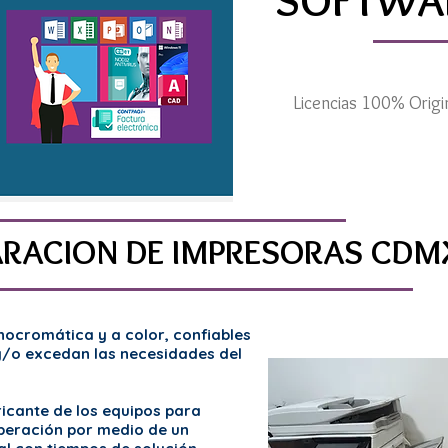
SOFTWAR
Licencias 100% Origin
ARACION DE IMPRESORAS CDM
ocromática y a color, confiables
y/o excedan las necesidades del
ricante de los equipos para
peración por medio de un