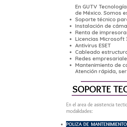
En GUTV Tecnología
de México. Somos es
Soporte técnico pa
Instalación de cám
Renta de impresora
Licencias Microsoft
Antivirus ESET
Cableado estructur
Redes empresariale
Mantenimiento de 
Atención rápida, se
SOPORTE TE
En el area de asistencia tect
modalidades:
POLIZA DE MANTENIMIENTO