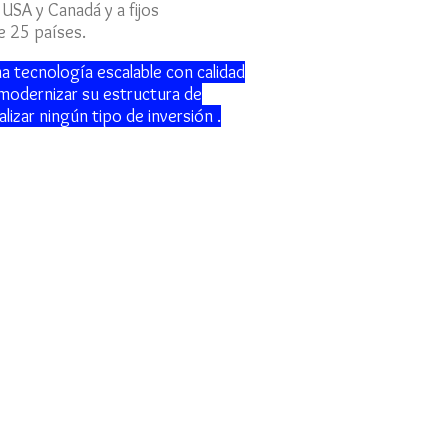
USA y Canadá y a fijos
e 25 países.
a tecnología escalable con calidad
modernizar su estructura de
lizar ningún tipo de inversión .