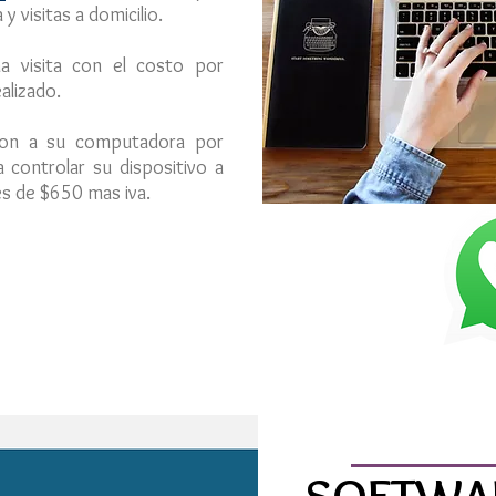
y visitas a domicilio.
na visita con el costo por
alizado.
ion a su computadora por
controlar su dispositivo a
es de $650 mas iva.