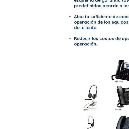
esquema de garantía tota
predefinidos acorde a la
Abasto suficiente de cons
operación de los equipos
del cliente.
Reducir los costos de op
operación.